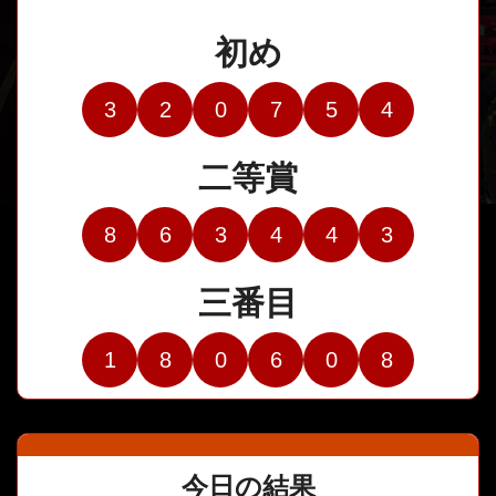
初め
3
2
0
7
5
4
二等賞
8
6
3
4
4
3
三番目
1
8
0
6
0
8
今日の結果