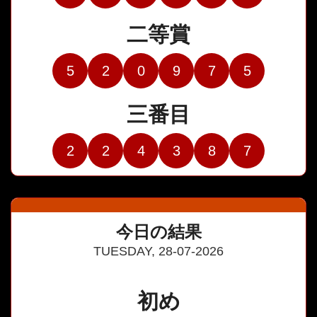
二等賞
5
2
0
9
7
5
三番目
2
2
4
3
8
7
今日の結果
TUESDAY, 28-07-2026
初め