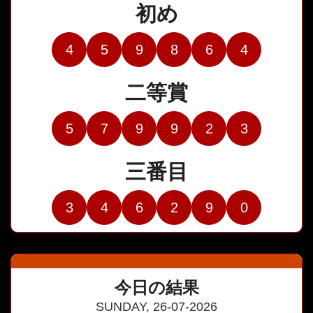
初め
4
5
9
8
6
4
二等賞
5
7
9
9
2
3
三番目
3
4
6
2
9
0
今日の結果
SUNDAY, 26-07-2026