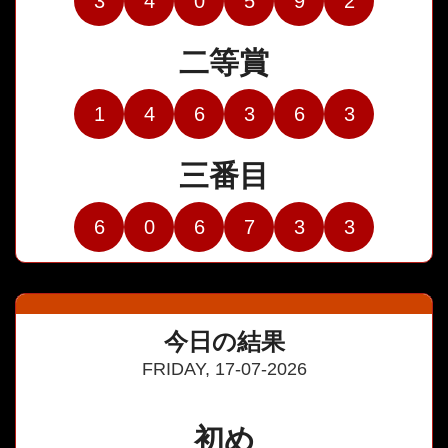
3
4
0
5
9
2
二等賞
1
4
6
3
6
3
三番目
6
0
6
7
3
3
今日の結果
FRIDAY, 17-07-2026
初め