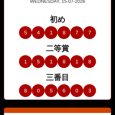
WEDNESDAY, 15-07-2026
初め
5
4
1
8
7
7
二等賞
1
5
1
8
1
8
三番目
8
0
5
6
0
3