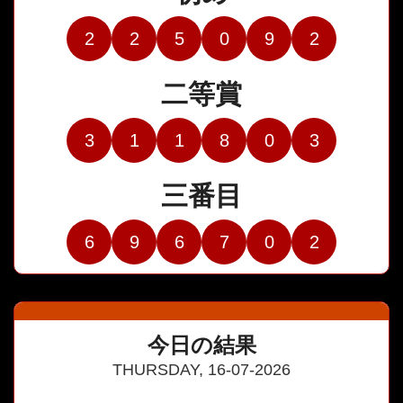
2
2
5
0
9
2
二等賞
3
1
1
8
0
3
三番目
6
9
6
7
0
2
今日の結果
THURSDAY, 16-07-2026