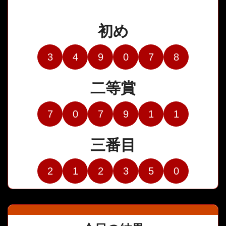
初め
3
4
9
0
7
8
二等賞
7
0
7
9
1
1
三番目
2
1
2
3
5
0