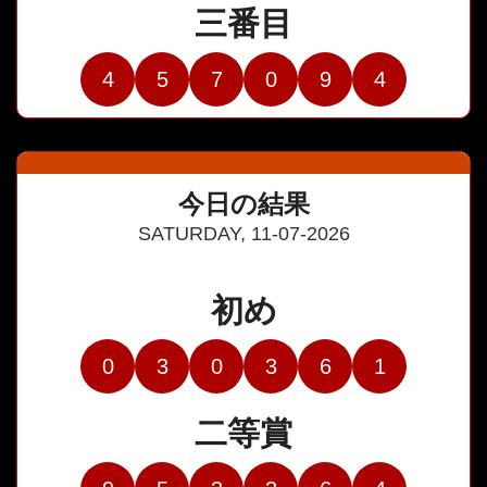
三番目
4
5
7
0
9
4
今日の結果
SATURDAY, 11-07-2026
初め
0
3
0
3
6
1
二等賞