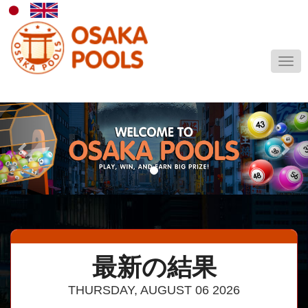
Togg
navig
Previous
Nex
最新の結果
THURSDAY, AUGUST 06 2026