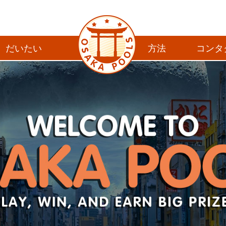
だいたい
方法
コンタ